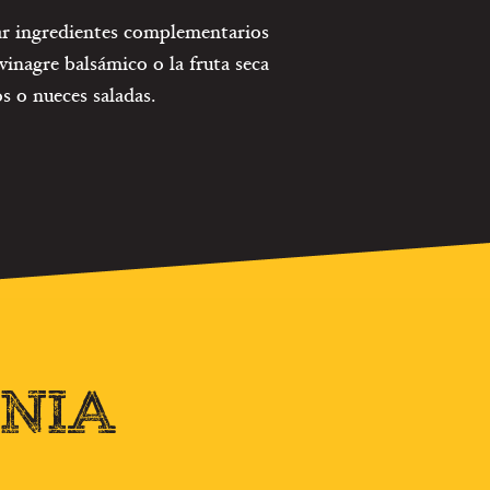
nar ingredientes complementarios
vinagre balsámico o la fruta seca
 o nueces saladas.
RNIA