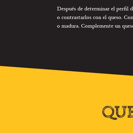
Después de determinar el perfil 
o contrastarlos con el queso. Cont
o madura. Complemente un queso 
QUE