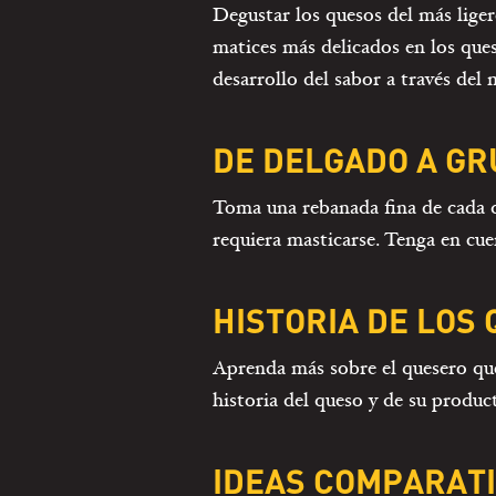
Degustar los quesos del más liger
matices más delicados en los ques
desarrollo del sabor a través del
DE DELGADO A GR
Toma una rebanada fina de cada q
requiera masticarse. Tenga en cu
HISTORIA DE LOS
Aprenda más sobre el quesero que 
historia del queso y de su produc
IDEAS COMPARAT