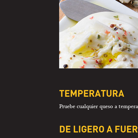
TEMPERATURA
Pruebe cualquier queso a temperat
DE LIGERO A FUER