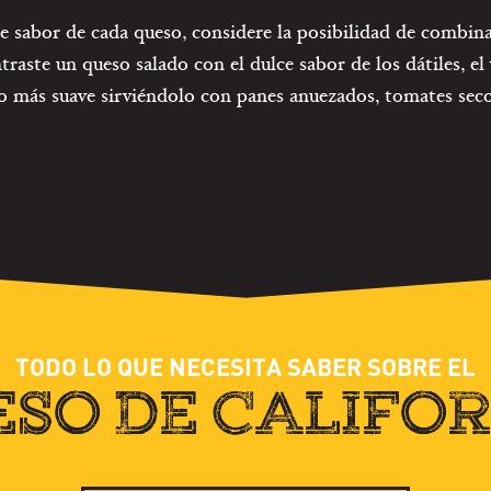
de sabor de cada queso, considere la posibilidad de combi
raste un queso salado con el dulce sabor de los dátiles, el 
más suave sirviéndolo con panes anuezados, tomates secos
TODO LO QUE NECESITA SABER SOBRE EL
SO DE CALIFO