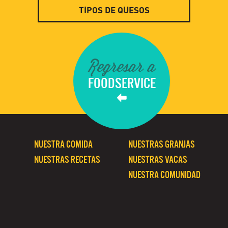
TIPOS DE QUESOS
Regresar a
FOODSERVICE
NUESTRA COMIDA
NUESTRAS GRANJAS
NUESTRAS RECETAS
NUESTRAS VACAS
NUESTRA COMUNIDAD