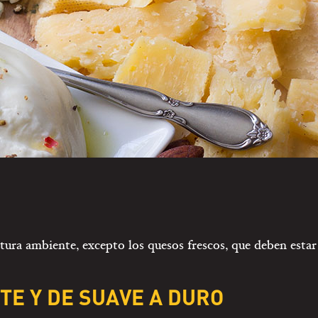
ura ambiente, excepto los quesos frescos, que deben estar 
TE Y DE SUAVE A DURO