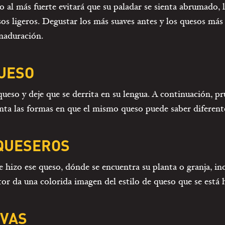
o al más fuerte evitará que su paladar se sienta abrumado, l
os ligeros. Degustar los más suaves antes y los quesos más 
 maduración.
UESO
ueso y deje que se derrita en su lengua. A continuación, p
enta las formas en que el mismo queso puede saber diferent
 QUESEROS
hizo ese queso, dónde se encuentra su planta o granja, incl
tor da una colorida imagen del estilo de queso que se está 
IVAS