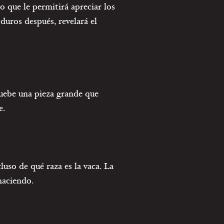
o que le permitirá apreciar los
duros después, revelará el
ruebe una pieza grande que
e.
uso de qué raza es la vaca. La
haciendo.