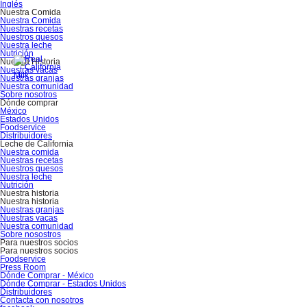
Inglés
Nuestra Comida
Nuestra Comida
Nuestras recetas
Nuestros quesos
Nuestra leche
Nutrición
Nuestra Historia
Nuestras vacas
Nuestras granjas
Nuestra comunidad
Sobre nosotros
Dónde comprar
México
Estados Unidos
Foodservice
Distribuidores
Leche de California
Nuestra comida
Nuestras recetas
Nuestros quesos
Nuestra leche
Nutrición
Nuestra historia
Nuestra historia
Nuestras granjas
Nuestras vacas
Nuestra comunidad
Sobre nosostros
Para nuestros socios
Para nuestros socios
Foodservice
Press Room
Dónde Comprar - México
Dónde Comprar - Estados Unidos
Distribuidores
Contacta con nosotros