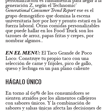
personalización es fundamental para llegar a la
generación Z, según el Technomic’
Generational Consumer Trend Report
ese es el
grupo demográfico que domina la escena
universitaria hoy por hoy y pronto estará en la
fuerza laboral. Otras comidas personalizables
que puede hallar en los Food Truck son los
tazones de arroz, papas fritas y crepes, por
nombrar algunos..
EN EL MENU:
El Taco Grande de Poco
Loco: Construye tu propio taco con una
selección de carne y frijoles, pico de gallo,
queso y lechuga en un pan plano caliente
HÁGALO ÚNICO
En torno al 69% de los consumidores se
sienten atraídos por los alimentos callejeros
con sabores únicos. Y la combinación de
sabores y salsas únicas afecta las decisiones de