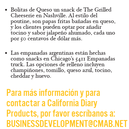
Bolitas de Queso
un snack de The Grilled
Cheeserie en Nashville. Al estilo del
poutine, son papas fritas bañadas en queso,
y los clientes pueden optar por añadir
tocino y sabor jalapeño ahumado, cada uno
por 50 centavos de dólar más.
Las empanadas argentinas
están hechas
como snacks en Chicago’s 5411 Empanadas
truck. Las opciones de relleno incluyen
champiñones, tomillo, queso azul, tocino,
cheddar y huevo.
Para más información y para
contactar a California Diary
Products, por favor escríbanos a:
BUSINESSDEVELOPMENT@CMAB.NET