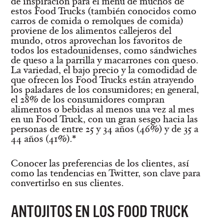
de inspiración para el menú de muchos de
estos Food Trucks (también conocidos como
carros de comida o remolques de comida)
proviene de los alimentos callejeros del
mundo, otros aprovechan los favoritos de
todos los estadounidenses, como sándwiches
de queso a la parrilla y macarrones con queso.
La variedad, el bajo precio y la comodidad de
que ofrecen los Food Trucks están atrayendo
los paladares de los consumidores; en general,
el 28% de los consumidores compran
alimentos o bebidas al menos una vez al mes
en un Food Truck, con un gran sesgo hacia las
personas de entre 25 y 34 años (46%) y de 35 a
44 años (41%).*
Conocer las preferencias de los clientes, así
como las tendencias en Twitter, son clave para
convertirlso en sus clientes.
ANTOJITOS EN LOS FOOD TRUCK