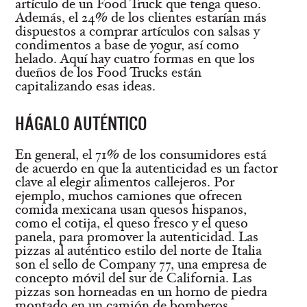
artículo de un Food Truck que tenga queso.
Además, el 24% de los clientes estarían más
dispuestos a comprar artículos con salsas y
condimentos a base de yogur, así como
helado. Aquí hay cuatro formas en que los
dueños de los Food Trucks están
capitalizando esas ideas.
HÁGALO AUTÉNTICO
En general, el 71% de los consumidores está
de acuerdo en que la autenticidad es un factor
clave al elegir alimentos callejeros. Por
ejemplo, muchos camiones que ofrecen
comida mexicana usan quesos hispanos,
como el cotija, el queso fresco y el queso
panela, para promover la autenticidad. Las
pizzas al auténtico estilo del norte de Italia
son el sello de Company 77, una empresa de
concepto móvil del sur de California. Las
pizzas son horneadas en un horno de piedra
montado en un camión de bomberos