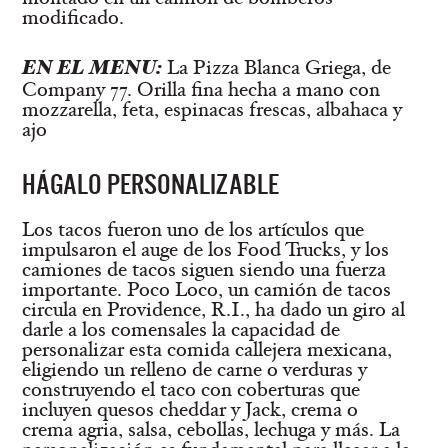
modificado.
EN EL MENU:
La Pizza Blanca Griega, de
Company 77. Orilla fina hecha a mano con
mozzarella, feta, espinacas frescas, albahaca y
ajo
HÁGALO PERSONALIZABLE
Los tacos fueron uno de los artículos que
impulsaron el auge de los Food Trucks, y los
camiones de tacos siguen siendo una fuerza
importante. Poco Loco, un camión de tacos
circula en Providence, R.I., ha dado un giro al
darle a los comensales la capacidad de
personalizar esta comida callejera mexicana,
eligiendo un relleno de carne o verduras y
construyendo el taco con coberturas que
incluyen quesos cheddar y Jack, crema o
crema agria, salsa, cebollas, lechuga y más. La