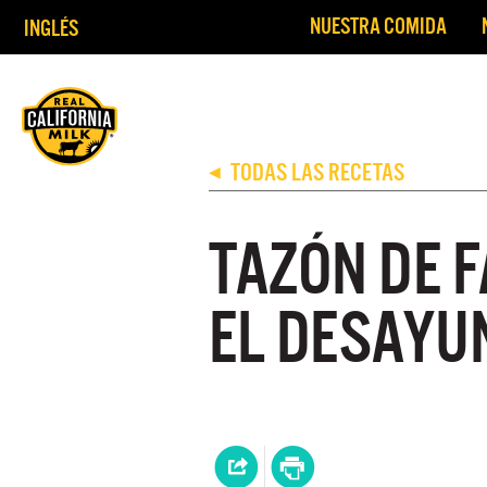
NUESTRA COMIDA
INGLÉS
Nuestra C
TODAS LAS RECETAS
◀
TAZÓN DE F
EL DESAYU