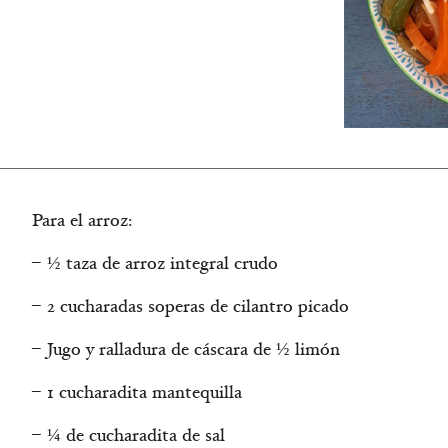
Para el arroz:
½ taza de arroz integral crudo
2 cucharadas soperas de cilantro picado
Jugo y ralladura de cáscara de ½ limón
1 cucharadita mantequilla
¼ de cucharadita de sal