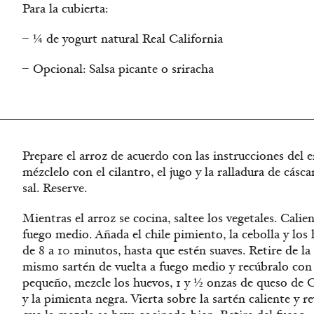
Para la cubierta:
¼ de yogurt natural Real California
Opcional: Salsa picante o sriracha
Prepare el arroz de acuerdo con las instrucciones del
mézclelo con el cilantro, el jugo y la ralladura de cásca
sal. Reserve.
Mientras el arroz se cocina, saltee los vegetales. Calie
fuego medio. Añada el chile pimiento, la cebolla y los 
de 8 a 10 minutos, hasta que estén suaves. Retire de la
mismo sartén de vuelta a fuego medio y recúbralo con 
pequeño, mezcle los huevos, 1 y ½ onzas de queso de Ca
y la pimienta negra. Vierta sobre la sartén caliente y 