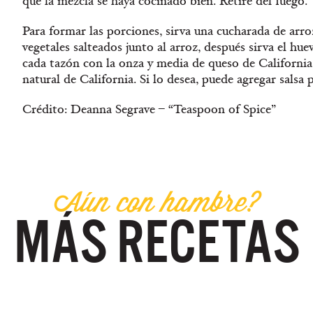
que la mezcla se haya cocinado bien. Retire del fuego.
Para formar las porciones, sirva una cucharada de arro
vegetales salteados junto al arroz, después sirva el hue
cada tazón con la onza y media de queso de California
natural de California. Si lo desea, puede agregar salsa 
Crédito: Deanna Segrave – “Teaspoon of Spice”
A
u
n con hambre?
MÁS RECETAS