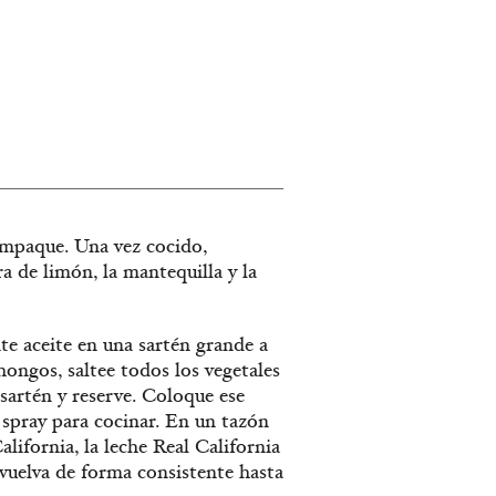
 empaque. Una vez cocido,
ra de limón, la mantequilla y la
nte aceite en una sartén grande a
hongos, saltee todos los vegetales
 sartén y reserve. Coloque ese
spray para cocinar. En un tazón
lifornia, la leche Real California
revuelva de forma consistente hasta