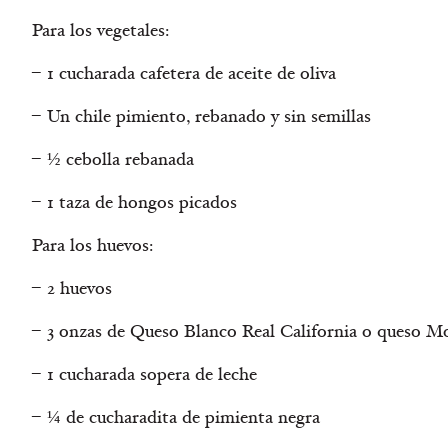
Para los vegetales:
1 cucharada cafetera de aceite de oliva
Un chile pimiento, rebanado y sin semillas
½ cebolla rebanada
1 taza de hongos picados
Para los huevos:
2 huevos
3 onzas de Queso Blanco Real California o queso Mo
1 cucharada sopera de leche
¼ de cucharadita de pimienta negra