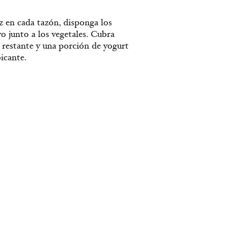
z en cada tazón, disponga los
vo junto a los vegetales. Cubra
 restante y una porción de yogurt
picante.