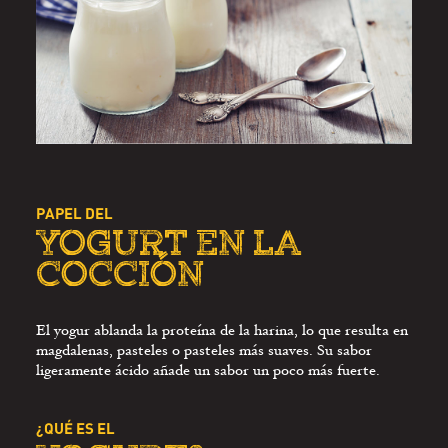
PAPEL DEL
YOGURT EN LA
COCCIÓN
El yogur ablanda la proteína de la harina, lo que resulta en
magdalenas, pasteles o pasteles más suaves. Su sabor
ligeramente ácido añade un sabor un poco más fuerte.
¿QUÉ ES EL