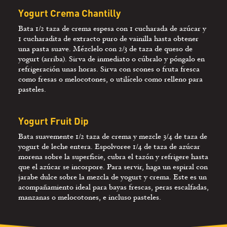
Yogurt Crema Chantilly
Bata 1/2 taza de crema espesa con 1 cucharada de azúcar y
1 cucharadita de extracto puro de vainilla hasta obtener
una pasta suave. Mézclelo con 2/3 de taza de queso de
yogurt (arriba). Sirva de inmediato o cúbralo y póngalo en
refrigeración unas horas. Sirva con scones o fruta fresca
como fresas o melocotones, o utilícelo como relleno para
pasteles.
Yogurt Fruit Dip
Bata suavemente 1/2 taza de crema y mezcle 3/4 de taza de
yogurt de leche entera. Espolvoree 1/4 de taza de azúcar
morena sobre la superficie, cubra el tazón y refrigere hasta
que el azúcar se incorpore. Para servir, haga un espiral con
jarabe dulce sobre la mezcla de yogurt y crema. Este es un
acompañamiento ideal para bayas frescas, peras escalfadas,
manzanas o melocotones, e incluso pasteles.