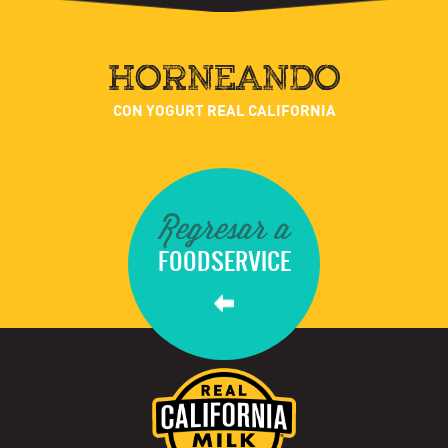
HORNEANDO
CON YOGURT REAL CALIFORNIA
Regresar a
FOODSERVICE