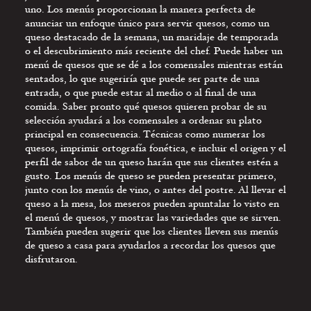
uno. Los menús proporcionan la manera perfecta de
MARIDAJE DE
anunciar un enfoque único para servir quesos, como un
QUESOS Y VINO
queso destacado de la semana, un maridaje de temporada
o el descubrimiento más reciente del chef. Puede haber un
menú de quesos que se dé a los comensales mientras están
sentados, lo que sugeriría que puede ser parte de una
entrada, o que puede estar al medio o al final de una
comida. Saber pronto qué quesos quieren probar de su
selección ayudará a los comensales a ordenar su plato
principal en consecuencia. Técnicas como numerar los
quesos, imprimir ortografía fonética, e incluir el origen y el
perfil de sabor de un queso harán que sus clientes estén a
gusto. Los menús de queso se pueden presentar primero,
junto con los menús de vino, o antes del postre. Al llevar el
queso a la mesa, los meseros pueden apuntalar lo visto en
el menú de quesos, y mostrar las variedades que se sirven.
También pueden sugerir que los clientes lleven sus menús
de queso a casa para ayudarlos a recordar los quesos que
disfrutaron.